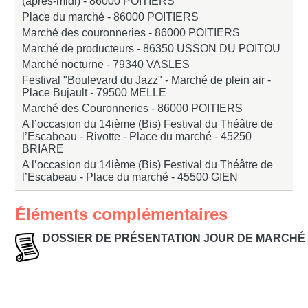
(après-midi) -
86000 POITIERS
Place du marché -
86000 POITIERS
Marché des couronneries -
86000 POITIERS
Marché de producteurs -
86350 USSON DU POITOU
Marché nocturne -
79340 VASLES
Festival "Boulevard du Jazz" - Marché de plein air -
Place Bujault -
79500 MELLE
Marché des Couronneries -
86000 POITIERS
A l’occasion du 14ième (Bis) Festival du Théâtre de
l’Escabeau - Rivotte - Place du marché -
45250
BRIARE
A l’occasion du 14ième (Bis) Festival du Théâtre de
l’Escabeau - Place du marché -
45500 GIEN
Éléments complémentaires
DOSSIER DE PRÉSENTATION JOUR DE MARCHÉ