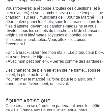
Vous trouverez la réponse à toutes ces questions (et à
bien d'autres), si vous tombez nez à nez, le temps d'une
chanson, sur les 3 musiciens de « Jour de Marché ». Ils
déambulent parmi les étals, sous les parasols, dans les
files d'attente, devant les camions-magasins et vous
révèlent tous les secrets du marché au fil de chansons
originales et itinérantes, joyeuses et poétiques ou
d'histoires improbables. Vous allez les croiser,
forcement !
«Bric à brac», «Derrière mon étal», «Le producteur bio»,
«La vendeuse de bijoux»,
«Avec mon petit panier», «Serrés comme des sardines»
...
Des chansons de plein air et en pleine forme... sous le
soleil, la pluie ou le vent.
Pour animer le marché, la foire, pour le plaisir, pour
annoncer un événement, un festival…
ÉQUIPE ARTISTIQUE
Cette création se déroule en partenariat avec le théâtre
de « La Grange aux Loups », avec lequel nous