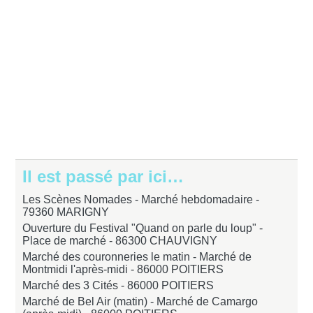
Il est passé par ici…
Les Scènes Nomades - Marché hebdomadaire -
79360 MARIGNY
Ouverture du Festival "Quand on parle du loup" -
Place de marché -
86300 CHAUVIGNY
Marché des couronneries le matin - Marché de
Montmidi l'après-midi -
86000 POITIERS
Marché des 3 Cités -
86000 POITIERS
Marché de Bel Air (matin) - Marché de Camargo