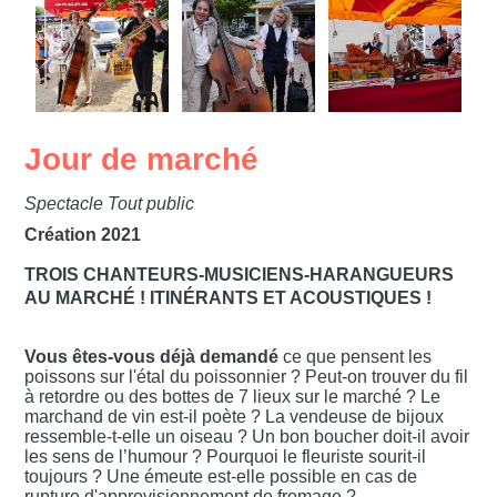
Jour de marché
Spectacle Tout public
Création 2021
TROIS CHANTEURS-MUSICIENS-HARANGUEURS
AU MARCHÉ ! ITINÉRANTS ET ACOUSTIQUES !
Vous êtes-vous déjà demandé
ce que pensent les
poissons sur l'étal du poissonnier ? Peut-on trouver du fil
à retordre ou des bottes de 7 lieux sur le marché ? Le
marchand de vin est-il poète ? La vendeuse de bijoux
ressemble-t-elle un oiseau ? Un bon boucher doit-il avoir
les sens de l’humour ? Pourquoi le fleuriste sourit-il
toujours ? Une émeute est-elle possible en cas de
rupture d'approvisionnement de fromage ?...