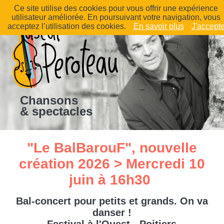
Ce site utilise des cookies pour vous offrir une expérience
utilisateur améliorée. En poursuivant votre navigation, vous
acceptez l’utilisation des cookies.
En savoir plus
J'accept
Chansons
& spectacles
"Le BalBarouF", nouvelle
création 2026 > Mercredi 10
juin à 16h30
Bal-concert pour petits et grands. On va
danser !