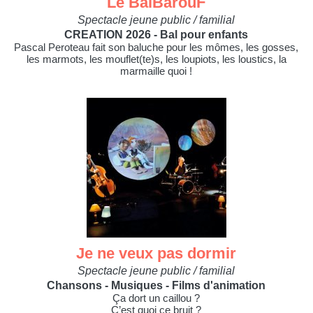
Le BalBarouF
Spectacle jeune public / familial
CREATION 2026 - Bal pour enfants
Pascal Peroteau fait son baluche pour les mômes, les gosses,
les marmots, les mouflet(te)s, les loupiots, les loustics, la
marmaille quoi !
Je ne veux pas dormir
Spectacle jeune public / familial
Chansons - Musiques - Films d'animation
Ça dort un caillou ?
C’est quoi ce bruit ?