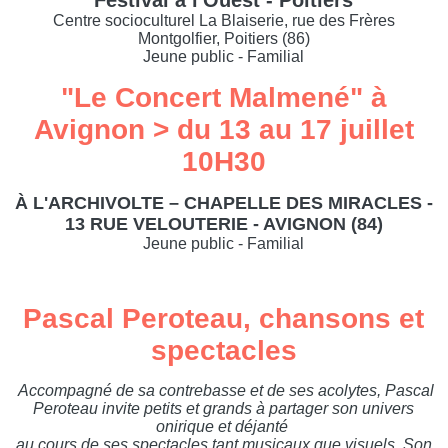
Festival à l'Ouest - Poitiers
Centre socioculturel La Blaiserie, rue des Frères
Montgolfier, Poitiers (86)
Jeune public - Familial
"Le Concert Malmené" à
Avignon > du 13 au 17 juillet
10H30
À L'ARCHIVOLTE – CHAPELLE DES MIRACLES -
13 RUE VELOUTERIE - AVIGNON (84)
Jeune public - Familial
Pascal Peroteau, chansons et
spectacles
Accompagné de sa contrebasse et de ses acolytes, Pascal
Peroteau invite petits et grands à partager son univers
onirique et déjanté
au cours de ses spectacles tant musicaux que visuels. Son