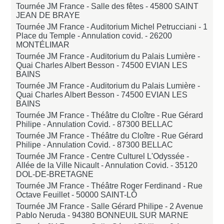
Tournée JM France - Salle des fêtes -
45800 SAINT
JEAN DE BRAYE
Tournée JM France - Auditorium Michel Petrucciani - 1
Place du Temple - Annulation covid. -
26200
MONTÉLIMAR
Tournée JM France - Auditorium du Palais Lumière -
Quai Charles Albert Besson -
74500 EVIAN LES
BAINS
Tournée JM France - Auditorium du Palais Lumière -
Quai Charles Albert Besson -
74500 EVIAN LES
BAINS
Tournée JM France - Théâtre du Cloître - Rue Gérard
Philipe - Annulation Covid. -
87300 BELLAC
Tournée JM France - Théâtre du Cloître - Rue Gérard
Philipe - Annulation Covid. -
87300 BELLAC
Tournée JM France - Centre Culturel L'Odyssée -
Allée de la Ville Nicault - Annulation Covid. -
35120
DOL-DE-BRETAGNE
Tournée JM France - Théâtre Roger Ferdinand - Rue
Octave Feuillet -
50000 SAINT-LÔ
Tournée JM France - Salle Gérard Philipe - 2 Avenue
Pablo Neruda -
94380 BONNEUIL SUR MARNE