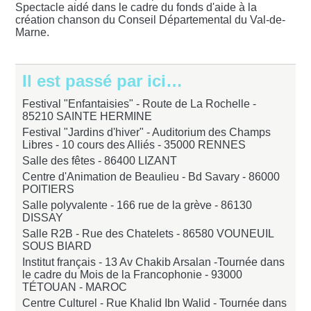
Spectacle aidé dans le cadre du fonds d'aide à la
création chanson du Conseil Départemental du Val-de-
Marne.
Il est passé par ici…
Festival "Enfantaisies" - Route de La Rochelle -
85210 SAINTE HERMINE
Festival "Jardins d'hiver" - Auditorium des Champs
Libres - 10 cours des Alliés -
35000 RENNES
Salle des fêtes -
86400 LIZANT
Centre d'Animation de Beaulieu - Bd Savary -
86000
POITIERS
Salle polyvalente - 166 rue de la grève -
86130
DISSAY
Salle R2B - Rue des Chatelets -
86580 VOUNEUIL
SOUS BIARD
Institut français - 13 Av Chakib Arsalan -Tournée dans
le cadre du Mois de la Francophonie -
93000
TÉTOUAN - MAROC
Centre Culturel - Rue Khalid Ibn Walid - Tournée dans