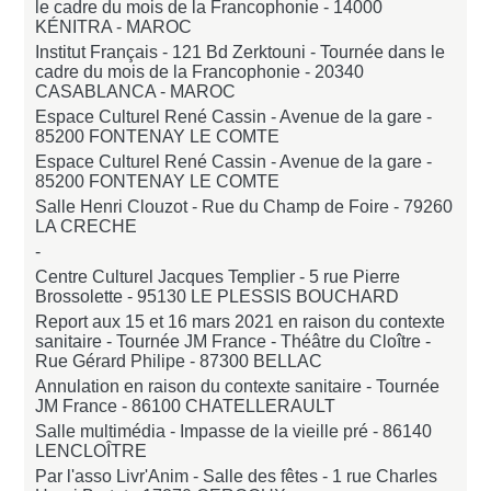
le cadre du mois de la Francophonie -
14000
KÉNITRA - MAROC
Institut Français - 121 Bd Zerktouni - Tournée dans le
cadre du mois de la Francophonie -
20340
CASABLANCA - MAROC
Espace Culturel René Cassin - Avenue de la gare -
85200 FONTENAY LE COMTE
Espace Culturel René Cassin - Avenue de la gare -
85200 FONTENAY LE COMTE
Salle Henri Clouzot - Rue du Champ de Foire -
79260
LA CRECHE
-
Centre Culturel Jacques Templier - 5 rue Pierre
Brossolette -
95130 LE PLESSIS BOUCHARD
Report aux 15 et 16 mars 2021 en raison du contexte
sanitaire - Tournée JM France - Théâtre du Cloître -
Rue Gérard Philipe -
87300 BELLAC
Annulation en raison du contexte sanitaire - Tournée
JM France -
86100 CHATELLERAULT
Salle multimédia - Impasse de la vieille pré -
86140
LENCLOÎTRE
Par l'asso Livr'Anim - Salle des fêtes - 1 rue Charles