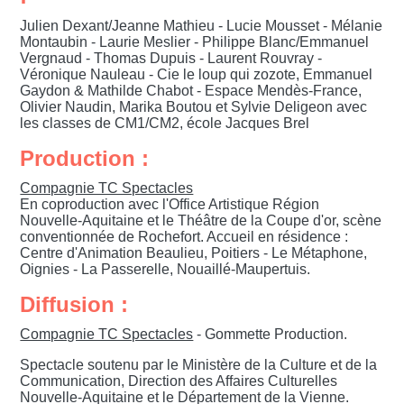
Julien Dexant/Jeanne Mathieu - Lucie Mousset - Mélanie
Montaubin - Laurie Meslier - Philippe Blanc/Emmanuel
Vergnaud - Thomas Dupuis - Laurent Rouvray -
Véronique Nauleau - Cie le loup qui zozote, Emmanuel
Gaydon & Mathilde Chabot - Espace Mendès-France,
Olivier Naudin, Marika Boutou et Sylvie Deligeon avec
les classes de CM1/CM2, école Jacques Brel
Production :
Compagnie TC Spectacles
En coproduction avec l'Office Artistique Région
Nouvelle-Aquitaine et le Théâtre de la Coupe d'or, scène
conventionnée de Rochefort. Accueil en résidence :
Centre d'Animation Beaulieu, Poitiers - Le Métaphone,
Oignies - La Passerelle, Nouaillé-Maupertuis.
Diffusion :
Compagnie TC Spectacles
- Gommette Production.
Spectacle soutenu par le Ministère de la Culture et de la
Communication, Direction des Affaires Culturelles
Nouvelle-Aquitaine et le Département de la Vienne.