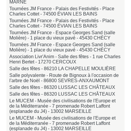
MARNE
Tournées JM France - Palais des Festivités - Place
Charles Cottet -
74500 ÉVIAN LES BAINS
Tournées JM France - Palais des Festivités - Place
Charles Cottet -
74500 ÉVIAN LES BAINS
Tournées JM France - Espace Georges Sand (salle
Molière) - 1 place du vieux pavé -
45430 CHÉCY
Tournées JM France - Espace Georges Sand (salle
Molière) - 1 place du vieux pavé -
45430 CHÉCY
Association Livr'Anim - Salle des fêtes - 1 rue Charles
Henri Bertet -
17270 CERCOUX
Salle des fêtes -
86210 LA CHAPELLE MOULIÈRE
Salle polyvalente - Route de Bignoux à l'occasion de
l'arbre de Noël -
86800 SEVRES-ANXAUMONT
Salle des fêtes -
86320 LUSSAC LES CHÂTEAUX
Salle des fêtes -
86320 LUSSAC LES CHÂTEAUX
Le MUCEM - Musée des civilisations de l'Europe et
de la Méditerranée - 7 promenade Robert Laffont
(esplanade du J4) -
13002 MARSEILLE
Le MUCEM - Musée des civilisations de l'Europe et
de la Méditerranée - 7 promenade Robert Laffont
(esplanade du J4) -
13002 MARSEILLE