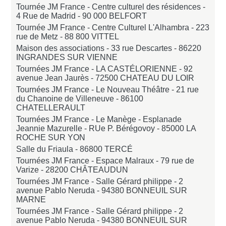
Tournée JM France - Centre culturel des résidences -
4 Rue de Madrid -
90 000 BELFORT
Tournée JM France - Centre Culturel L'Alhambra - 223
rue de Metz -
88 800 VITTEL
Maison des associations - 33 rue Descartes -
86220
INGRANDES SUR VIENNE
Tournées JM France - LA CASTÉLORIENNE - 92
avenue Jean Jaurès -
72500 CHATEAU DU LOIR
Tournées JM France - Le Nouveau Théâtre - 21 rue
du Chanoine de Villeneuve -
86100
CHATELLERAULT
Tournées JM France - Le Manège - Esplanade
Jeannie Mazurelle - RUe P. Bérégovoy -
85000 LA
ROCHE SUR YON
Salle du Friaula -
86800 TERCÉ
Tournées JM France - Espace Malraux - 79 rue de
Varize -
28200 CHÂTEAUDUN
Tournées JM France - Salle Gérard philippe - 2
avenue Pablo Neruda -
94380 BONNEUIL SUR
MARNE
Tournées JM France - Salle Gérard philippe - 2
avenue Pablo Neruda -
94380 BONNEUIL SUR