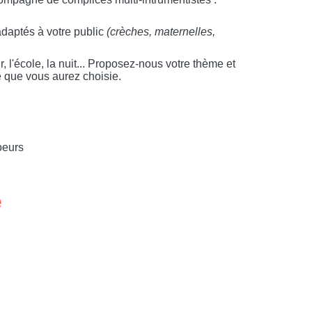
adaptés à votre public
(crèches, maternelles,
, l'école, la nuit... Proposez-nous votre thème et
 que vous aurez choisie.
oeurs
e