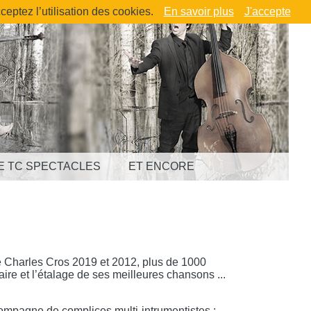
ceptez l’utilisation des cookies.
En savoir plus
J'accepte
E TC SPECTACLES
ET ENCORE
Charles Cros 2019 et 2012, plus de 1000
aire et l’étalage de ses meilleures chansons ...
mpagne de complices multi-intrumentistes :