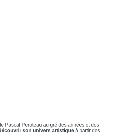
de Pascal Peroteau au gré des années et des
écouvrir son univers artistique
à partir des