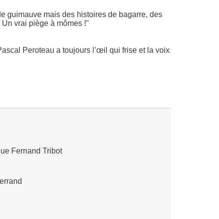
e guimauve mais des histoires de bagarre, des
hi. Un vrai piège à mômes !"
scal Peroteau a toujours l’œil qui frise et la voix
nue Fernand Tribot
terrand