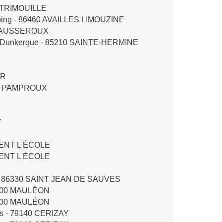
 TRIMOUILLE
ping -
86460 AVAILLES LIMOUZINE
VAUSSEROUX
s Dunkerque -
85210 SAINTE-HERMINE
ER
0 PAMPROUX
Y
XENT L'ÉCOLE
XENT L'ÉCOLE
-
86330 SAINT JEAN DE SAUVES
700 MAULÉON
700 MAULÉON
s -
79140 CERIZAY