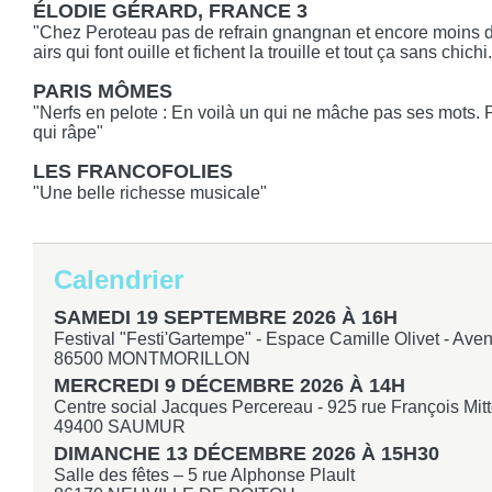
ÉLODIE GÉRARD, FRANCE 3
"Chez Peroteau pas de refrain gnangnan et encore moins d
airs qui font ouille et fichent la trouille et tout ça sans chic
PARIS MÔMES
"Nerfs en pelote : En voilà un qui ne mâche pas ses mots. Pa
qui râpe"
LES FRANCOFOLIES
"Une belle richesse musicale"
Calendrier
SAMEDI 19 SEPTEMBRE 2026 À 16H
Festival "Festi'Gartempe" - Espace Camille Olivet - Ave
86500 MONTMORILLON
MERCREDI 9 DÉCEMBRE 2026 À 14H
Centre social Jacques Percereau - 925 rue François Mit
49400 SAUMUR
DIMANCHE 13 DÉCEMBRE 2026 À 15H30
Salle des fêtes – 5 rue Alphonse Plault